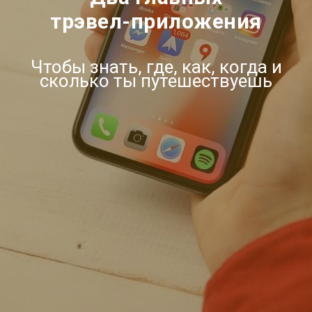
трэвел-приложения
Чтобы знать, где, как, когда и
сколько ты путешествуешь