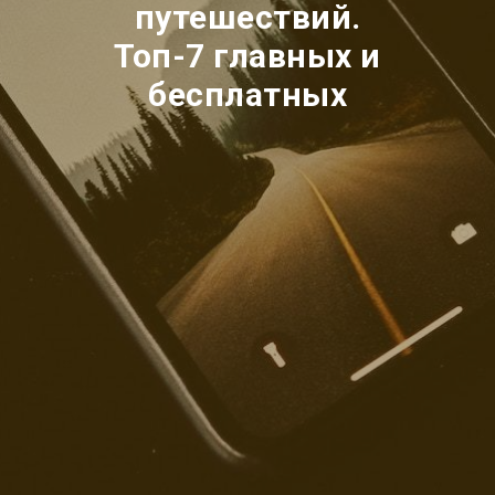
путешествий.
Топ-7 главных и
бесплатных