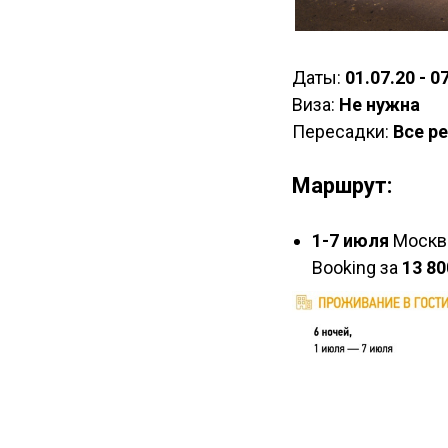
Даты:
01.07.20 - 0
Виза:
Не нужна
Пересадки:
Все р
Маршрут:
1-7 июля
Москва
Booking за
13 80