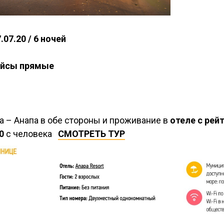
7.07.20 / 6 ночей
ейсы прямые
 – Анапа в обе стороны и проживание в
отеле с рей
0
с человека
СМОТРЕТЬ ТУР