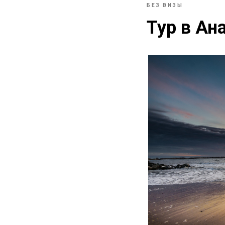
БЕЗ ВИЗЫ
Главная
Маршруты
Блог
О проекте
Тур в Ан