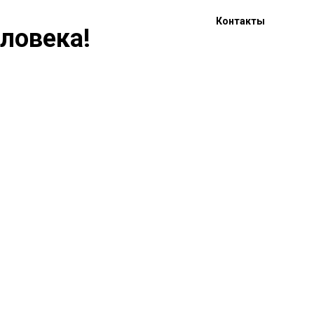
Контакты
еловека!