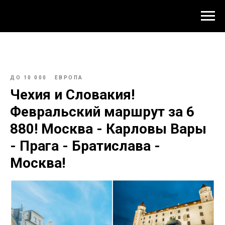
ДО 10 000
ЕВРОПА
Чехия и Словакия!
Февральский маршрут за 6
880! Москва - Карловы Вары
- Прага - Братислава -
Москва!