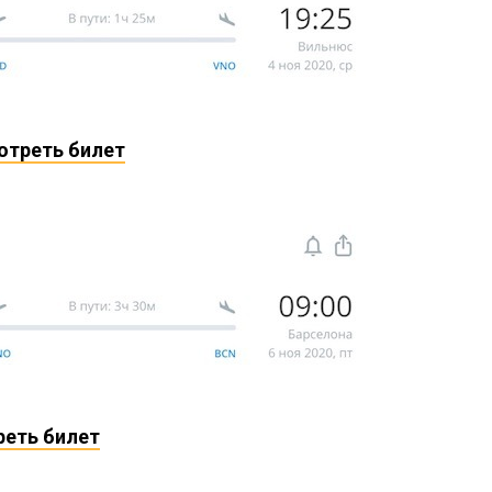
мотреть билет
реть билет