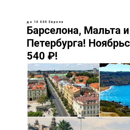
Главная
Маршруты
Блог
О проекте
до 10 000
Европа
Барселона, Мальта и
Петербурга! Ноябрьс
540 ₽!