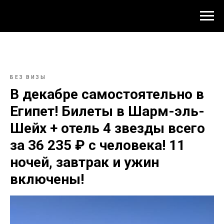
БЕЗ ВИЗЫ
В декабре самостоятельно в
Египет! Билеты в Шарм-эль-
Шейх + отель 4 звезды всего
за 36 235 ₽ с человека! 11
ночей, завтрак и ужин
включены!