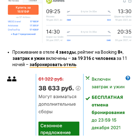
Проживание в отеле
4 звезды
, рейтинг на Booking
8+
,
завтрак и ужин
включены –
за 19 316 с человека
за 11
ночей –
забронировать отель