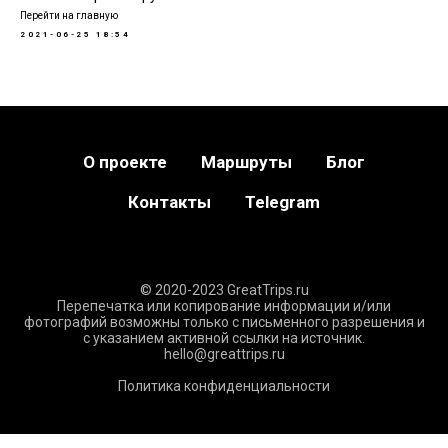
Перейти на главную
2021-06-25 18:54
О проекте
Маршруты
Блог
Контакты
Telegram
© 2020-2023 GreatTrips.ru
Перепечатка или копирование информации и/или
фотографий возможны только с письменного разрешения и
с указанием активной ссылки на источник.
hello@greattrips.ru
Политика конфиденциальности