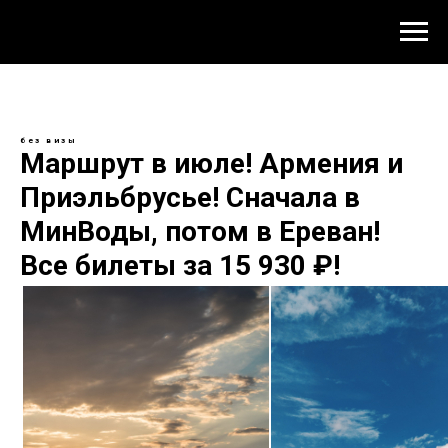
без визы
Маршрут в июле! Армения и
Приэльбрусье! Сначала в
МинВоды, потом в Ереван!
Все билеты за 15 930 ₽!