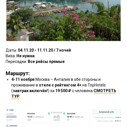
Даты:
04.11.20 - 11.11.20 / 7 ночей
Виза:
Не нужна
Пересадки:
Все рейсы прямые
Маршрут:
4-11 ноября
Москва – Анталия в обе стороны и
проживание в
отеле с рейтингом 4+
на TopHotels
(
завтрак включён!
) за
19 500 ₽
с человека
СМОТРЕТЬ
ТУР