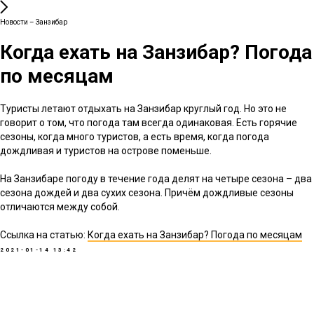
Новости – Занзибар
Когда ехать на Занзибар? Погода
по месяцам
Туристы летают отдыхать на Занзибар круглый год. Но это не
говорит о том, что погода там всегда одинаковая. Есть горячие
сезоны, когда много туристов, а есть время, когда погода
дождливая и туристов на острове поменьше.
На Занзибаре погоду в течение года делят на четыре сезона – два
сезона дождей и два сухих сезона. Причём дождливые сезоны
отличаются между собой.
Ссылка на статью:
Когда ехать на Занзибар? Погода по месяцам
2021-01-14 13:42