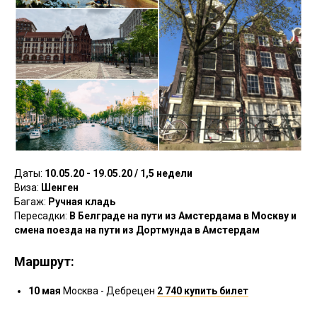
Даты:
10.05.20 - 19.05.20 / 1,5 недели
Виза:
Шенген
Багаж:
Ручная кладь
Пересадки:
В Белграде на пути из Амстердама в Москву и
смена поезда на пути из Дортмунда в Амстердам
Маршрут:
10 мая
Москва - Дебрецен
2 740 купить билет