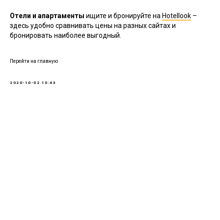
Отели и апартаменты
ищите и бронируйте на
Hotellook
–
здесь удобно сравнивать цены на разных сайтах и
бронировать наиболее выгодный.
Перейти на главную
2020-10-02 10:43