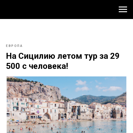
ЕВРОПА
На Сицилию летом тур за 29
500 c человека!