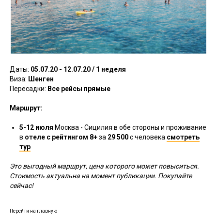
Даты:
05.07.20 - 12.07.20 / 1 неделя
Виза:
Шенген
Пересадки:
Все рейсы прямые
Маршрут:
5-
12 июля
Москва - Сицилия в обе стороны
и
проживание
в
отеле с рейтингом 8+
за
29 500
с человека
смотреть
тур
Это выгодный маршрут, цена которого может повыситься.
Стоимость актуальна на момент публикации. Покупайте
сейчас!
Перейти на главную